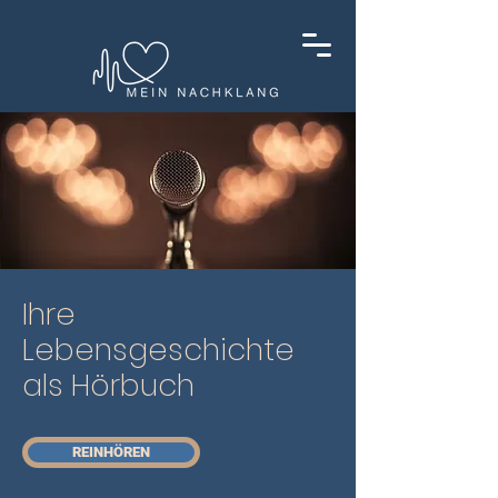
Ihre
Lebensgeschichte
als Hörbuch
REINHÖREN