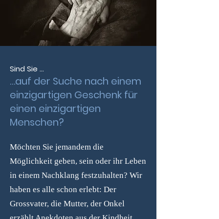
Sind Sie ...
…auf der Suche nach einem
einzigartigen Geschenk für
einen einzigartigen
Menschen?
Möchten Sie jemandem die
Möglichkeit geben, sein oder ihr Leben
in einem Nachklang festzuhalten?
Wir
haben es alle schon erlebt: Der
Grossvater, die Mutter, der Onkel
erzählt Anekdoten aus der Kindheit,