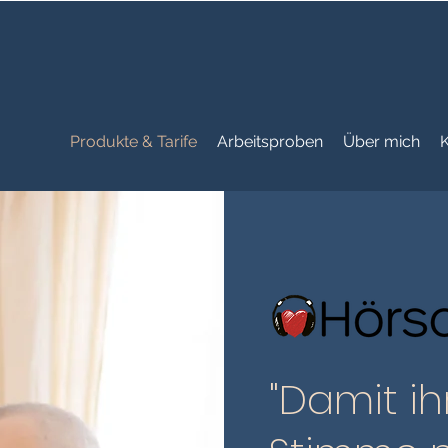
Produkte & Tarife
Arbeitsproben
Über mich
"Damit i