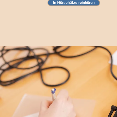
In Hörschätze reinhören