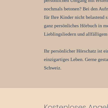
persönlichen Umgang mit erste
nochmals betonen? Bei den Aufna
für Ihre Kinder nicht belastend 
ganz persönliches Hörbuch in me
Lieblingsliedern und allfälligem
Ihr persönlicher Hörschatz ist e
einzigartiges Leben. Gerne gesta
Schweiz.
Kostenloses Ange