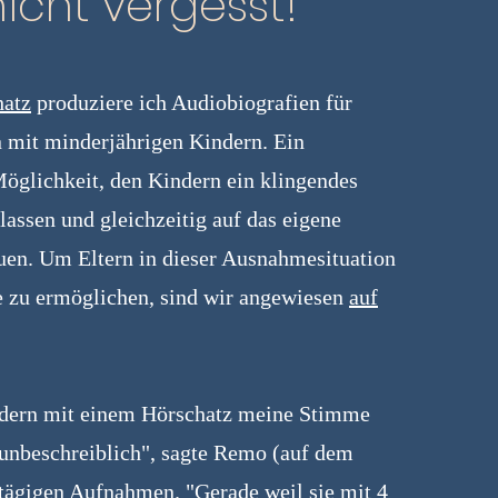
cht vergesst!"
hatz
produziere ich Audiobiografien für
n mit minderjährigen Kindern. Ein
Möglichkeit, den Kindern ein klingendes
lassen und gleichzeitig auf das eigene
uen. Um Eltern in dieser Ausnahmesituation
e zu ermöglichen, sind wir angewiesen
auf
ndern mit einem Hörschatz meine Stimme
t unbeschreiblich", sagte Remo (auf dem
tägigen Aufnahmen. "Gerade weil sie mit 4