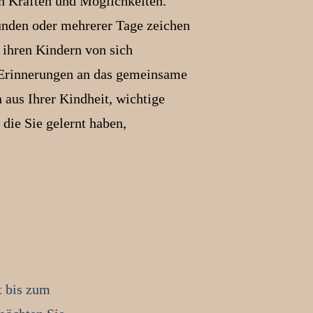
en Kräften und Möglichkeiten.
nden oder mehrerer Tage zeichen
e ihren Kindern von sich
 Erinnerungen an das gemeinsame
 aus Ihrer Kindheit, wichtige
 die Sie gelernt haben,
t bis zum