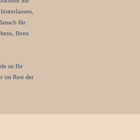
möchten Sie
hinterlassen,
danach Ihr
bens, Ihren
de an Ihr
r im Rest der