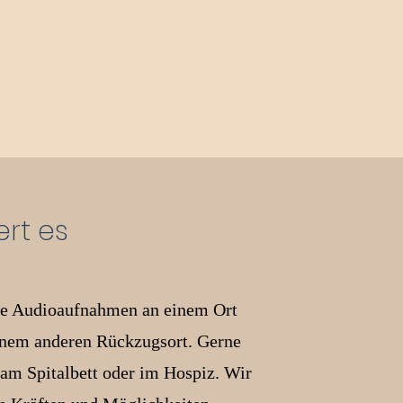
ert es
die Audioaufnahmen an einem Ort
inem anderen Rückzugsort. Gerne
 am Spitalbett oder im Hospiz. Wir