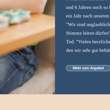
und 6 Jahren noch so k
ein Jahr nach unsere
"Wir sind unglaublich
Stimme hören dürfen"
Tod. "Vielen herzlich
den wir sehr gut beh
Mehr zum Angebot