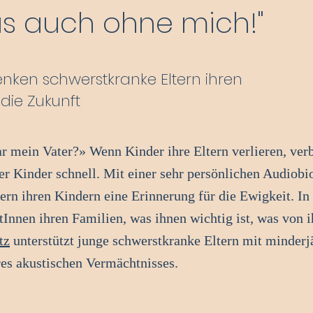
das auch ohne mich!"
nken schwerstkranke Eltern ihren
die Zukunft
 mein Vater?» Wenn Kinder ihre Eltern verlieren, ver
er Kinder schnell. Mit einer sehr persönlichen Audiobi
tern ihren Kindern eine Erinnerung für die Ewigkeit. In
tInnen ihren Familien, was ihnen wichtig ist, was von 
tz
unterstützt junge schwerstkranke Eltern mit minderj
res akustischen Vermächtnisses.