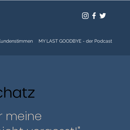
Kundenstimmen
MY LAST GOODBYE - der Podcast
hr meine