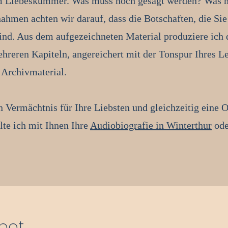
m Liebeskummer. Was muss noch gesagt werden? Was 
hmen achten wir darauf, dass die Botschaften, die Sie 
sind. Aus dem aufgezeichneten Material produziere ich 
hreren Kapiteln, angereichert mit der Tonspur Ihres Le
 Archivmaterial.
in Vermächtnis für Ihre Liebsten und gleichzeitig eine O
lte ich mit Ihnen Ihre
Audiobiografie in Winterthur
ode
bot