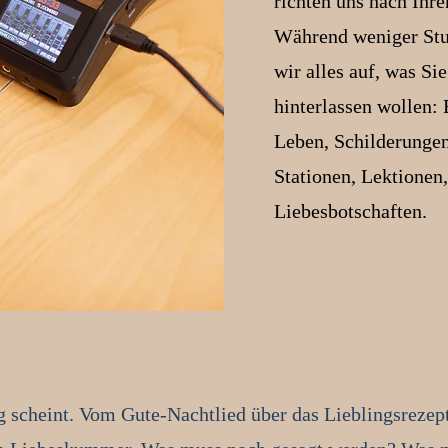
richten uns nach Ihr
Während weniger Stu
wir alles auf, was Si
hinterlassen wollen:
Leben, Schilderungen
Stationen, Lektionen,
Liebesbotschaften.
ig scheint. Vom Gute-Nachtlied über das Lieblingsrezep