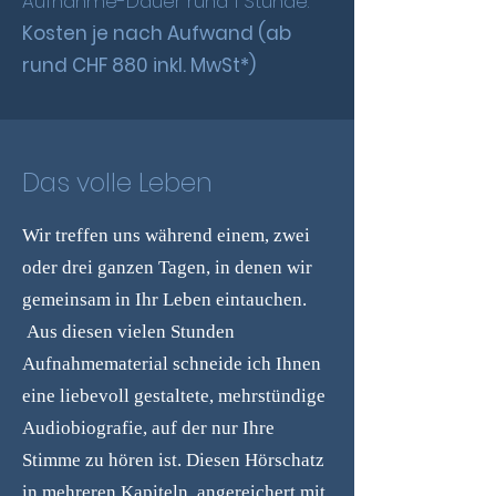
Aufnahme-Dauer rund 1 Stunde.
Kosten je nach Aufwand (ab
rund CHF 880 inkl. MwSt*)
Das volle Leben
Wir treffen uns während einem, zwei
oder drei ganzen Tagen, in denen wir
gemeinsam in Ihr Leben eintauchen.
Aus diesen vielen Stunden
Aufnahmematerial schneide ich Ihnen
eine liebevoll gestaltete, mehrstündige
Audiobiografie, auf der nur Ihre
Stimme zu hören ist. Diesen Hörschatz
in mehreren Kapiteln, angereichert mit