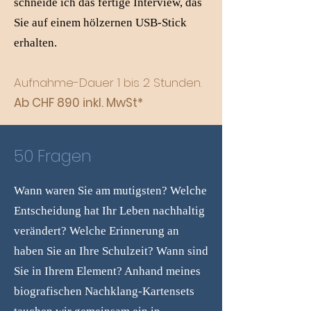
schneide ich das fertige Interview, das
Sie auf einem hölzernen USB-Stick
erhalten.
Aufnahme-Dauer 1 bis 2 Stunden.
Ab CHF
890 inkl. MwSt*
50 Fragen
Wann waren Sie am mutigsten? Welche
Entscheidung hat Ihr Leben nachhaltig
verändert? Welche Erinnerung an
haben Sie an Ihre Schulzeit? Wann sind
Sie in Ihrem Element? Anhand meines
biografischen Nachklang-Kartensets